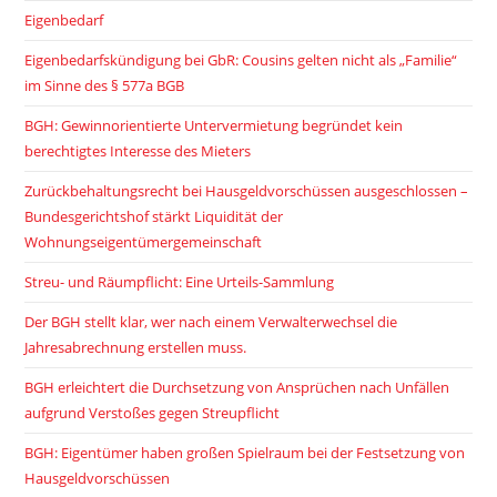
Eigenbedarf
Eigenbedarfskündigung bei GbR: Cousins gelten nicht als „Familie“
im Sinne des § 577a BGB
BGH: Gewinnorientierte Untervermietung begründet kein
berechtigtes Interesse des Mieters
Zurückbehaltungsrecht bei Hausgeldvorschüssen ausgeschlossen –
Bundesgerichtshof stärkt Liquidität der
Wohnungseigentümergemeinschaft
Streu- und Räumpflicht: Eine Urteils-Sammlung
Der BGH stellt klar, wer nach einem Verwalterwechsel die
Jahresabrechnung erstellen muss.
BGH erleichtert die Durchsetzung von Ansprüchen nach Unfällen
aufgrund Verstoßes gegen Streupflicht
BGH: Eigentümer haben großen Spielraum bei der Festsetzung von
Hausgeldvorschüssen