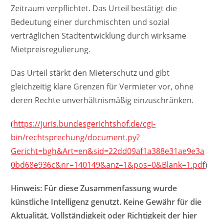
Zeitraum verpflichtet. Das Urteil bestätigt die
Bedeutung einer durchmischten und sozial
verträglichen Stadtentwicklung durch wirksame
Mietpreisregulierung.
Das Urteil stärkt den Mieterschutz und gibt
gleichzeitig klare Grenzen für Vermieter vor, ohne
deren Rechte unverhältnismäßig einzuschränken.
(
https://juris.bundesgerichtshof.de/cgi-
bin/rechtsprechung/document.py?
Gericht=bgh&Art=en&sid=22dd09af1a388e31ae9e3a
0bd68e936c&nr=140149&anz=1&pos=0&Blank=1.pdf
)
Hinweis: Für diese Zusammenfassung wurde
künstliche Intelligenz genutzt. Keine Gewähr für die
Aktualität, Vollständigkeit oder Richtigkeit der hier