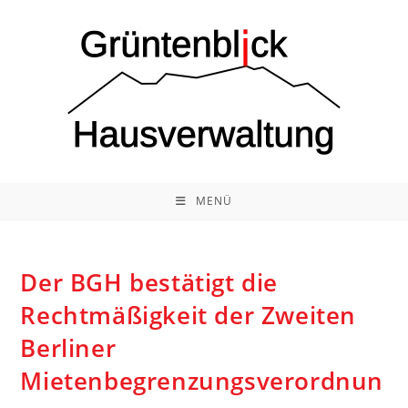
Zum
Inhalt
springen
MENÜ
Der BGH bestätigt die
Rechtmäßigkeit der Zweiten
Berliner
Mietenbegrenzungsverordnun