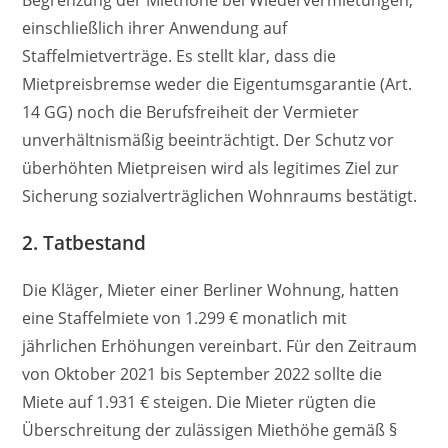
Begrenzung der Miethöhe bei Wiedervermietungen,
einschließlich ihrer Anwendung auf
Staffelmietverträge. Es stellt klar, dass die
Mietpreisbremse weder die Eigentumsgarantie (Art.
14 GG) noch die Berufsfreiheit der Vermieter
unverhältnismäßig beeinträchtigt. Der Schutz vor
überhöhten Mietpreisen wird als legitimes Ziel zur
Sicherung sozialverträglichen Wohnraums bestätigt.
2.
Tatbestand
Die Kläger, Mieter einer Berliner Wohnung, hatten
eine Staffelmiete von 1.299 € monatlich mit
jährlichen Erhöhungen vereinbart. Für den Zeitraum
von Oktober 2021 bis September 2022 sollte die
Miete auf 1.931 € steigen. Die Mieter rügten die
Überschreitung der zulässigen Miethöhe gemäß §